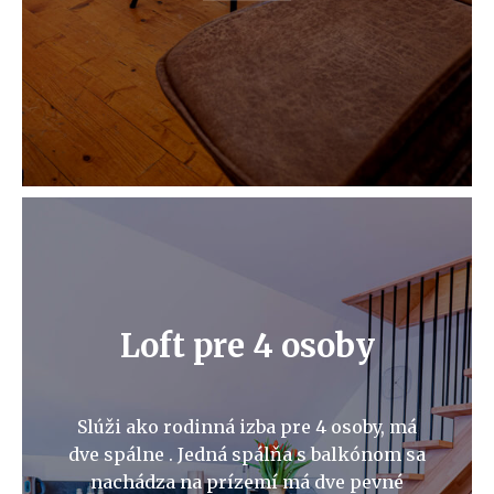
Loft pre 4 osoby
Slúži ako rodinná izba pre 4 osoby, má
dve spálne . Jedná spálňa s balkónom sa
nachádza na prízemí má dve pevné