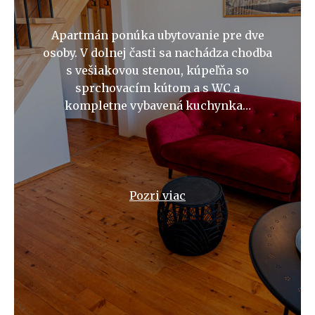
Apartmán ponúka ubytovanie pre dve
osoby. V dolnej časti sa nachádza chodba
s vešiakovou stenou, kúpeľňa so
sprchovacím kútom a s WC a
kompletne vybavená kuchynka…
Pozri viac