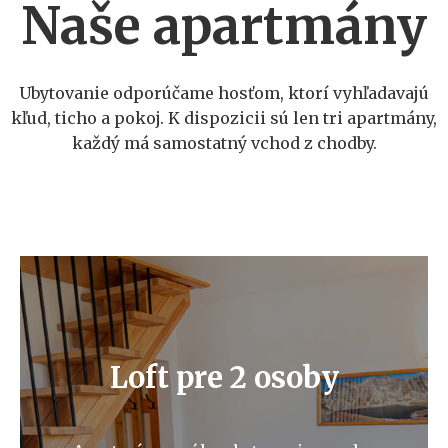
Naše apartmány
Ubytovanie odporúčame hosťom, ktorí vyhľadavajú
kľud, ticho a pokoj. K dispozicii sú len tri apartmány,
každý má samostatný vchod z chodby.
Loft pre 2 osoby