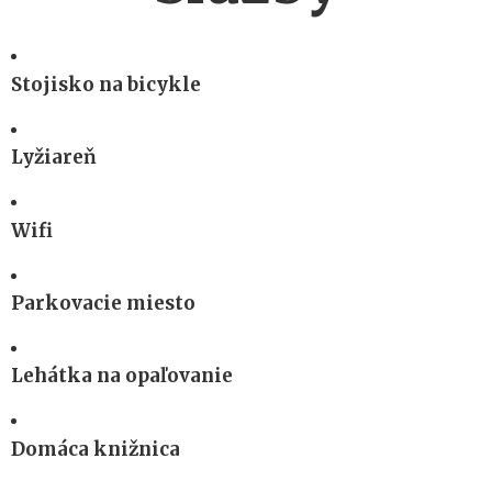
Stojisko na bicykle
Lyžiareň
Wifi
Parkovacie miesto
Lehátka na opaľovanie
Domáca knižnica