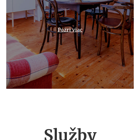
Pozri viac
Služby