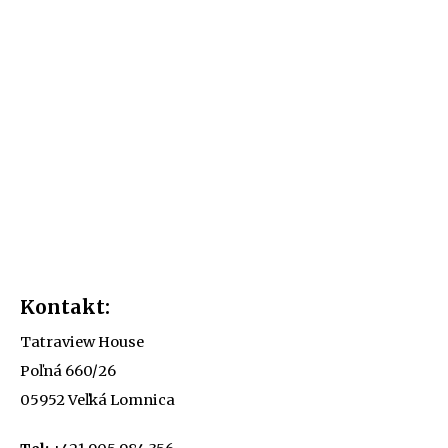
Kontakt:
Tatraview House
Poľná 660/26
05952 Veľká Lomnica