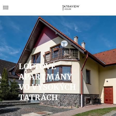
LOFTOVÉ
APARTMÁNY
VO VYSOKÝCH
TATRÁCH