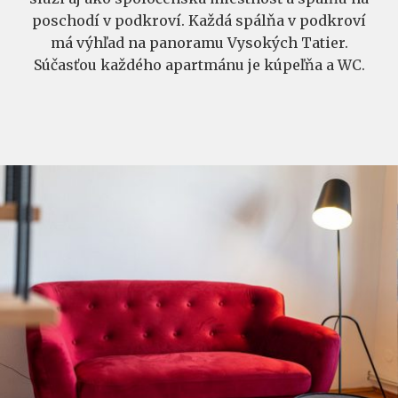
poschodí v podkroví. Každá spálňa v podkroví
má výhľad na panoramu Vysokých Tatier.
Súčasťou každého apartmánu je kúpeľňa a WC.