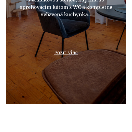
sprchovacím kútom s WC a kompletne
vybavená kuchynka…
Pozri viac