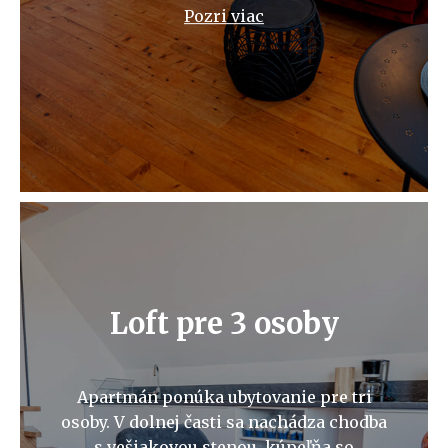
Pozri viac
Loft pre 3 osoby
Apartmán ponúka ubytovanie pre tri
osoby. V dolnej časti sa nachádza chodba
s vešiakovou stenou, kúpeľňa so