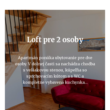
Loft pre 2 osoby
Apartmán ponúka ubytovanie pre dve
osoby. V dolnej časti sa nachádza chodba
s vešiakovou stenou, kúpeľňa so
sprchovacím kútom a s WC a
kompletne vybavená kuchynka…